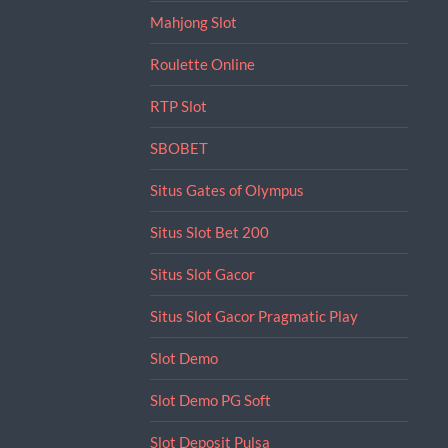
Mahjong Slot
Roulette Online
RTP Slot
SBOBET
Situs Gates of Olympus
Situs Slot Bet 200
Situs Slot Gacor
Situs Slot Gacor Pragmatic Play
Slot Demo
Slot Demo PG Soft
Slot Deposit Pulsa