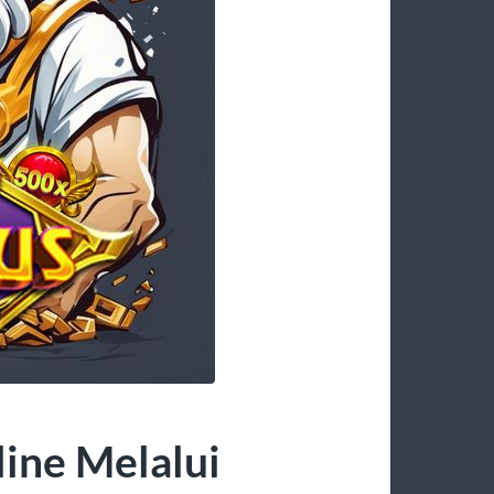
line Melalui