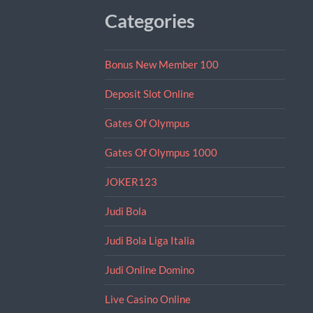
Categories
Bonus New Member 100
Deposit Slot Online
Gates Of Olympus
Gates Of Olympus 1000
JOKER123
Judi Bola
Judi Bola Liga Italia
Judi Online Domino
Live Casino Online