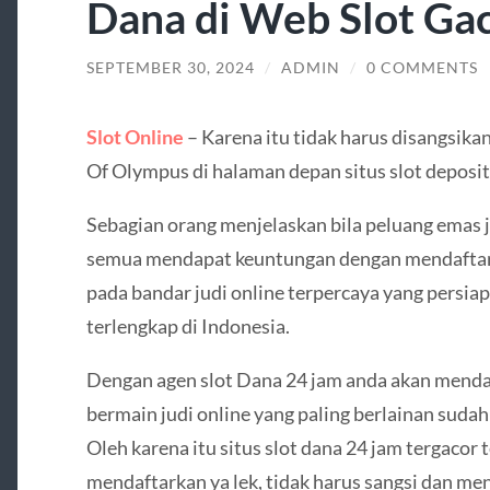
Dana di Web Slot Ga
SEPTEMBER 30, 2024
/
ADMIN
/
0 COMMENTS
Slot Online
– Karena itu tidak harus disangsika
Of Olympus di halaman depan situs slot deposit d
Sebagian orang menjelaskan bila peluang emas j
semua mendapat keuntungan dengan mendaftar
pada bandar judi online terpercaya yang persia
terlengkap di Indonesia.
Dengan agen slot Dana 24 jam anda akan mend
bermain judi online yang paling berlainan sudah
Oleh karena itu situs slot dana 24 jam tergacor
mendaftarkan ya lek, tidak harus sangsi dan me