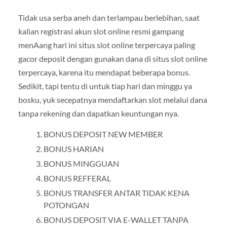
Tidak usa serba aneh dan terlampau berlebihan, saat
kalian registrasi akun slot online resmi gampang
menAang hari ini situs slot online terpercaya paling
gacor deposit dengan gunakan dana di situs slot online
terpercaya, karena itu mendapat beberapa bonus.
Sedikit, tapi tentu di untuk tiap hari dan minggu ya
bosku, yuk secepatnya mendaftarkan slot melalui dana
tanpa rekening dan dapatkan keuntungan nya.
BONUS DEPOSIT NEW MEMBER
BONUS HARIAN
BONUS MINGGUAN
BONUS REFFERAL
BONUS TRANSFER ANTAR TIDAK KENA
POTONGAN
BONUS DEPOSIT VIA E-WALLET TANPA