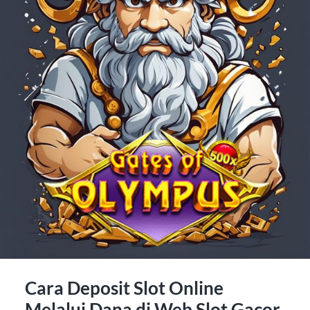
Cara Deposit Slot Online
Melalui Dana di Web Slot Gacor