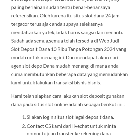
paling berlainan sudah tentu benar-benar saya
referensikan. Oleh karena itu situs slot dana 24 jam
tergacor terus ajak anda supaya selekasnya
mendaftarkan ya lek, tidak harus sangsi dan menanti.
Sudah ada semua.semua telah tersedia di Web Judi
Slot Deposit Dana 10 Ribu Tanpa Potongan 2024 yang
mudah untuk menang ini. Dan mendapat akun dari
agen slot depo Dana mudah menang, di mana anda
cuma membutuhkan beberapa data yang memudahkan
kami untuk lakukan transaksi bisnis bisnis.
Kami telah siapkan cara lakukan slot deposit gunakan
dana pada situs slot online adalah sebagai berikut ini :
Silakan login situs slot legal deposit dana.
Contact CS kami dari livechat untuk minta
nomor tujuan transfer ke rekening dana.