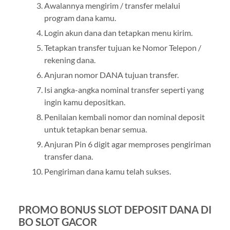
Awalannya mengirim / transfer melalui
program dana kamu.
Login akun dana dan tetapkan menu kirim.
Tetapkan transfer tujuan ke Nomor Telepon /
rekening dana.
Anjuran nomor DANA tujuan transfer.
Isi angka-angka nominal transfer seperti yang
ingin kamu depositkan.
Penilaian kembali nomor dan nominal deposit
untuk tetapkan benar semua.
Anjuran Pin 6 digit agar memproses pengiriman
transfer dana.
Pengiriman dana kamu telah sukses.
PROMO BONUS SLOT DEPOSIT DANA DI
BO SLOT GACOR