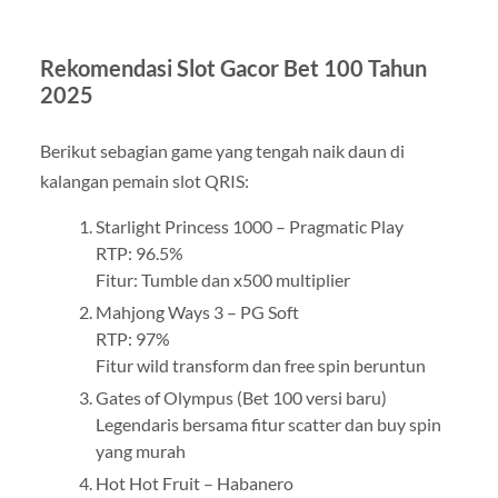
Rekomendasi Slot Gacor Bet 100 Tahun
2025
Berikut sebagian game yang tengah naik daun di
kalangan pemain slot QRIS:
Starlight Princess 1000 – Pragmatic Play
RTP: 96.5%
Fitur: Tumble dan x500 multiplier
Mahjong Ways 3 – PG Soft
RTP: 97%
Fitur wild transform dan free spin beruntun
Gates of Olympus (Bet 100 versi baru)
Legendaris bersama fitur scatter dan buy spin
yang murah
Hot Hot Fruit – Habanero