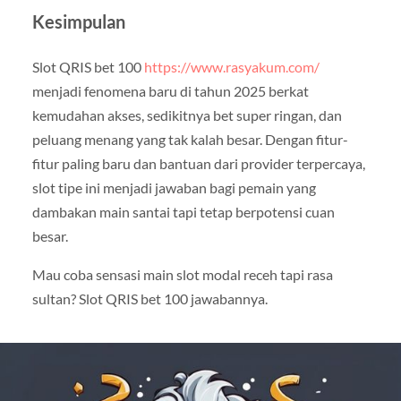
Kesimpulan
Slot QRIS bet 100
https://www.rasyakum.com/
menjadi fenomena baru di tahun 2025 berkat
kemudahan akses, sedikitnya bet super ringan, dan
peluang menang yang tak kalah besar. Dengan fitur-
fitur paling baru dan bantuan dari provider terpercaya,
slot tipe ini menjadi jawaban bagi pemain yang
dambakan main santai tapi tetap berpotensi cuan
besar.
Mau coba sensasi main slot modal receh tapi rasa
sultan? Slot QRIS bet 100 jawabannya.