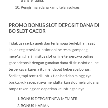
transfer dana.
Pengiriman dana kamu telah sukses.
PROMO BONUS SLOT DEPOSIT DANA DI
BO SLOT GACOR
Tidak usa serba aneh dan terlampau berlebihan, saat
kalian registrasi akun slot online resmi gampang
menAang hari ini situs slot online terpercaya paling
gacor deposit dengan gunakan dana di situs slot online
terpercaya, karena itu mendapat beberapa bonus.
Sedikit, tapi tentu di untuk tiap hari dan minggu ya
bosku, yuk secepatnya mendaftarkan slot melalui dana
tanpa rekening dan dapatkan keuntungan nya.
BONUS DEPOSIT NEW MEMBER
BONUS HARIAN