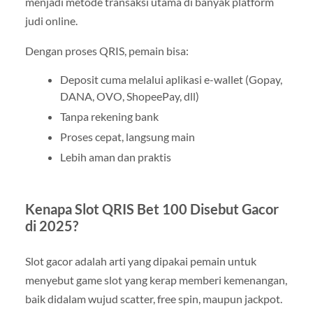
menjadi metode transaksi utama di banyak platform
judi online.
Dengan proses QRIS, pemain bisa:
Deposit cuma melalui aplikasi e-wallet (Gopay,
DANA, OVO, ShopeePay, dll)
Tanpa rekening bank
Proses cepat, langsung main
Lebih aman dan praktis
Kenapa Slot QRIS Bet 100 Disebut Gacor
di 2025?
Slot gacor adalah arti yang dipakai pemain untuk
menyebut game slot yang kerap memberi kemenangan,
baik didalam wujud scatter, free spin, maupun jackpot.