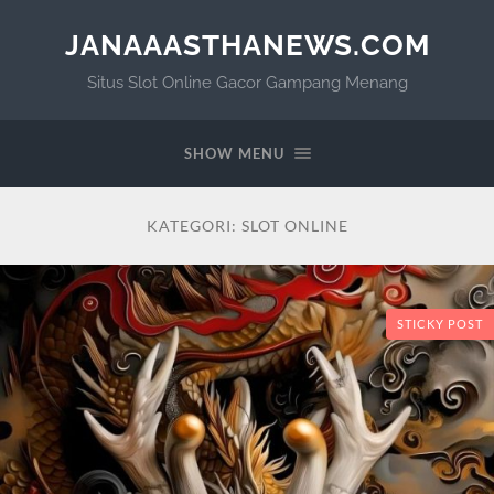
JANAAASTHANEWS.COM
Situs Slot Online Gacor Gampang Menang
SHOW MENU
KATEGORI:
SLOT ONLINE
STICKY POST