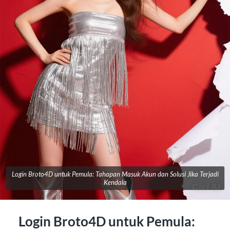
Login Broto4D untuk Pemula: Tahapan Masuk Akun dan Solusi Jika Terjadi
Kendala
Login Broto4D untuk Pemula: