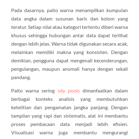
Pada dasarnya, paito warna menampilkan kumpulan
data angka dalam susunan baris dan kolom yang
teratur. Setiap nilai atau kategori tertentu diberi warna
khusus sehingga hubungan antar data dapat terlihat
dengan lebih jelas. Warna tidak digunakan secara acak,
melainkan memiliki makna yang konsisten. Dengan
demikian, pengguna dapat mengenali kecenderungan,
pengulangan, maupun anomali hanya dengan sekali
pandang.
Paito warna sering
sdy pools
dimanfaatkan dalam
berbagai konteks analisis yang membutuhkan
ketelitian dan pengamatan jangka panjang. Dengan
tampilan yang rapi dan sistematis, alat ini membantu
proses pembacaan data menjadi lebih efisien.
Visualisasi warna juga membantu mengurangi