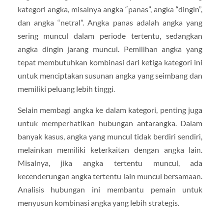
kategori angka, misalnya angka “panas”, angka “dingin”,
dan angka “netral”. Angka panas adalah angka yang
sering muncul dalam periode tertentu, sedangkan
angka dingin jarang muncul. Pemilihan angka yang
tepat membutuhkan kombinasi dari ketiga kategori ini
untuk menciptakan susunan angka yang seimbang dan
memiliki peluang lebih tinggi.
Selain membagi angka ke dalam kategori, penting juga
untuk memperhatikan hubungan antarangka. Dalam
banyak kasus, angka yang muncul tidak berdiri sendiri,
melainkan memiliki keterkaitan dengan angka lain.
Misalnya, jika angka tertentu muncul, ada
kecenderungan angka tertentu lain muncul bersamaan.
Analisis hubungan ini membantu pemain untuk
menyusun kombinasi angka yang lebih strategis.