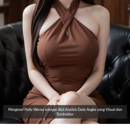
Mengenal Paito Warna sebagai Alat Analisis Data Angka yang Visual dan
Terstruktur