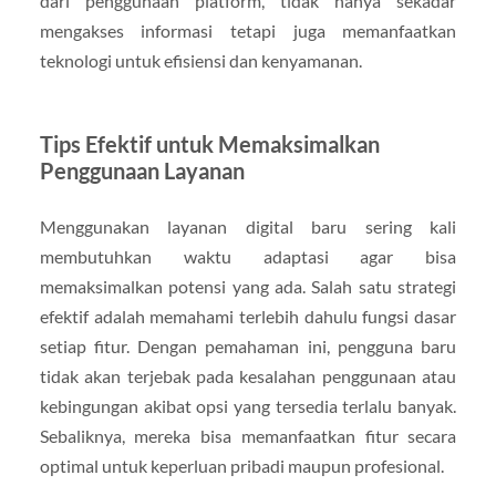
dari penggunaan platform, tidak hanya sekadar
mengakses informasi tetapi juga memanfaatkan
teknologi untuk efisiensi dan kenyamanan.
Tips Efektif untuk Memaksimalkan
Penggunaan Layanan
Menggunakan layanan digital baru sering kali
membutuhkan waktu adaptasi agar bisa
memaksimalkan potensi yang ada. Salah satu strategi
efektif adalah memahami terlebih dahulu fungsi dasar
setiap fitur. Dengan pemahaman ini, pengguna baru
tidak akan terjebak pada kesalahan penggunaan atau
kebingungan akibat opsi yang tersedia terlalu banyak.
Sebaliknya, mereka bisa memanfaatkan fitur secara
optimal untuk keperluan pribadi maupun profesional.