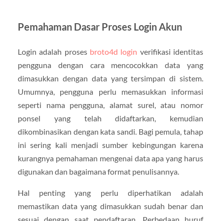
Pemahaman Dasar Proses Login Akun
Login adalah proses
broto4d login
verifikasi identitas
pengguna dengan cara mencocokkan data yang
dimasukkan dengan data yang tersimpan di sistem.
Umumnya, pengguna perlu memasukkan informasi
seperti nama pengguna, alamat surel, atau nomor
ponsel yang telah didaftarkan, kemudian
dikombinasikan dengan kata sandi. Bagi pemula, tahap
ini sering kali menjadi sumber kebingungan karena
kurangnya pemahaman mengenai data apa yang harus
digunakan dan bagaimana format penulisannya.
Hal penting yang perlu diperhatikan adalah
memastikan data yang dimasukkan sudah benar dan
sesuai dengan saat pendaftaran. Perbedaan huruf