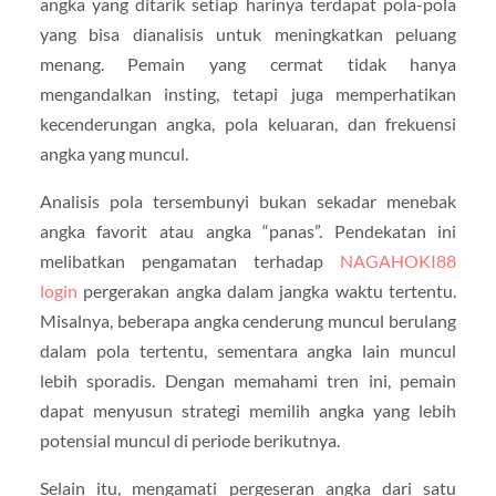
angka yang ditarik setiap harinya terdapat pola-pola
yang bisa dianalisis untuk meningkatkan peluang
menang. Pemain yang cermat tidak hanya
mengandalkan insting, tetapi juga memperhatikan
kecenderungan angka, pola keluaran, dan frekuensi
angka yang muncul.
Analisis pola tersembunyi bukan sekadar menebak
angka favorit atau angka “panas”. Pendekatan ini
melibatkan pengamatan terhadap
NAGAHOKI88
login
pergerakan angka dalam jangka waktu tertentu.
Misalnya, beberapa angka cenderung muncul berulang
dalam pola tertentu, sementara angka lain muncul
lebih sporadis. Dengan memahami tren ini, pemain
dapat menyusun strategi memilih angka yang lebih
potensial muncul di periode berikutnya.
Selain itu, mengamati pergeseran angka dari satu