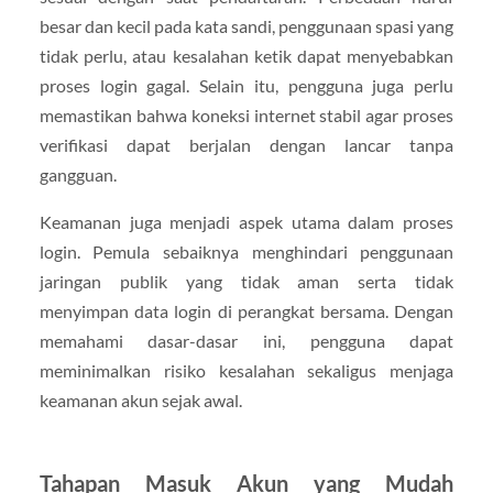
besar dan kecil pada kata sandi, penggunaan spasi yang
tidak perlu, atau kesalahan ketik dapat menyebabkan
proses login gagal. Selain itu, pengguna juga perlu
memastikan bahwa koneksi internet stabil agar proses
verifikasi dapat berjalan dengan lancar tanpa
gangguan.
Keamanan juga menjadi aspek utama dalam proses
login. Pemula sebaiknya menghindari penggunaan
jaringan publik yang tidak aman serta tidak
menyimpan data login di perangkat bersama. Dengan
memahami dasar-dasar ini, pengguna dapat
meminimalkan risiko kesalahan sekaligus menjaga
keamanan akun sejak awal.
Tahapan Masuk Akun yang Mudah