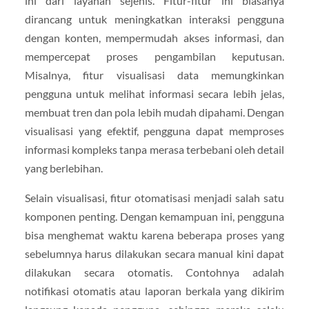
ini dari layanan sejenis. Fitur-fitur ini biasanya
dirancang untuk meningkatkan interaksi pengguna
dengan konten, mempermudah akses informasi, dan
mempercepat proses pengambilan keputusan.
Misalnya, fitur visualisasi data memungkinkan
pengguna untuk melihat informasi secara lebih jelas,
membuat tren dan pola lebih mudah dipahami. Dengan
visualisasi yang efektif, pengguna dapat memproses
informasi kompleks tanpa merasa terbebani oleh detail
yang berlebihan.
Selain visualisasi, fitur otomatisasi menjadi salah satu
komponen penting. Dengan kemampuan ini, pengguna
bisa menghemat waktu karena beberapa proses yang
sebelumnya harus dilakukan secara manual kini dapat
dilakukan secara otomatis. Contohnya adalah
notifikasi otomatis atau laporan berkala yang dikirim