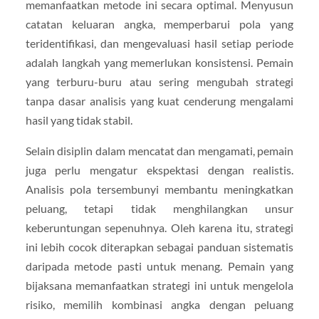
memanfaatkan metode ini secara optimal. Menyusun
catatan keluaran angka, memperbarui pola yang
teridentifikasi, dan mengevaluasi hasil setiap periode
adalah langkah yang memerlukan konsistensi. Pemain
yang terburu-buru atau sering mengubah strategi
tanpa dasar analisis yang kuat cenderung mengalami
hasil yang tidak stabil.
Selain disiplin dalam mencatat dan mengamati, pemain
juga perlu mengatur ekspektasi dengan realistis.
Analisis pola tersembunyi membantu meningkatkan
peluang, tetapi tidak menghilangkan unsur
keberuntungan sepenuhnya. Oleh karena itu, strategi
ini lebih cocok diterapkan sebagai panduan sistematis
daripada metode pasti untuk menang. Pemain yang
bijaksana memanfaatkan strategi ini untuk mengelola
risiko, memilih kombinasi angka dengan peluang