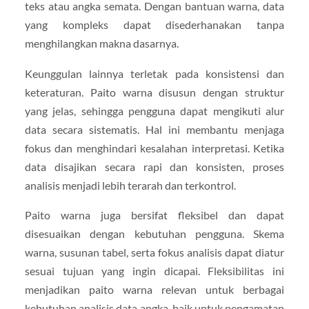
teks atau angka semata. Dengan bantuan warna, data
yang kompleks dapat disederhanakan tanpa
menghilangkan makna dasarnya.
Keunggulan lainnya terletak pada konsistensi dan
keteraturan. Paito warna disusun dengan struktur
yang jelas, sehingga pengguna dapat mengikuti alur
data secara sistematis. Hal ini membantu menjaga
fokus dan menghindari kesalahan interpretasi. Ketika
data disajikan secara rapi dan konsisten, proses
analisis menjadi lebih terarah dan terkontrol.
Paito warna juga bersifat fleksibel dan dapat
disesuaikan dengan kebutuhan pengguna. Skema
warna, susunan tabel, serta fokus analisis dapat diatur
sesuai tujuan yang ingin dicapai. Fleksibilitas ini
menjadikan paito warna relevan untuk berbagai
kebutuhan analisis data angka, baik untuk pengamatan