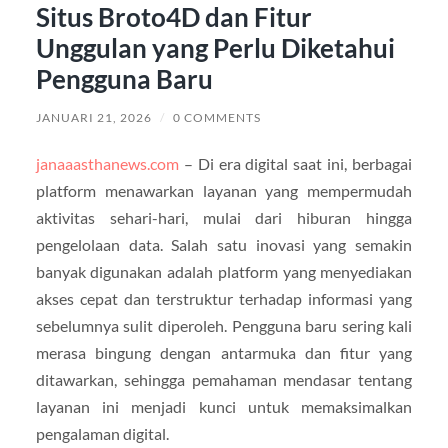
Situs Broto4D dan Fitur
Unggulan yang Perlu Diketahui
Pengguna Baru
JANUARI 21, 2026
/
0 COMMENTS
janaaasthanews.com
– Di era digital saat ini, berbagai
platform menawarkan layanan yang mempermudah
aktivitas sehari-hari, mulai dari hiburan hingga
pengelolaan data. Salah satu inovasi yang semakin
banyak digunakan adalah platform yang menyediakan
akses cepat dan terstruktur terhadap informasi yang
sebelumnya sulit diperoleh. Pengguna baru sering kali
merasa bingung dengan antarmuka dan fitur yang
ditawarkan, sehingga pemahaman mendasar tentang
layanan ini menjadi kunci untuk memaksimalkan
pengalaman digital.