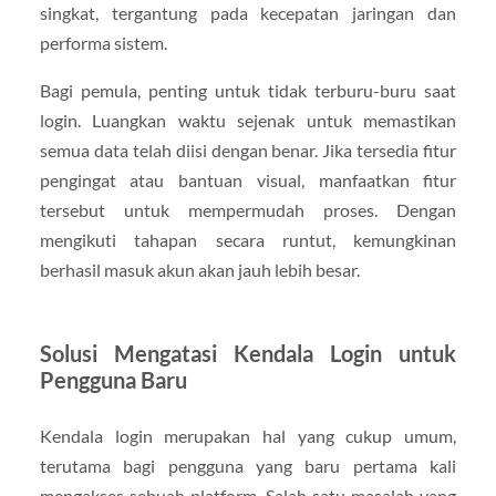
singkat, tergantung pada kecepatan jaringan dan
performa sistem.
Bagi pemula, penting untuk tidak terburu-buru saat
login. Luangkan waktu sejenak untuk memastikan
semua data telah diisi dengan benar. Jika tersedia fitur
pengingat atau bantuan visual, manfaatkan fitur
tersebut untuk mempermudah proses. Dengan
mengikuti tahapan secara runtut, kemungkinan
berhasil masuk akun akan jauh lebih besar.
Solusi Mengatasi Kendala Login untuk
Pengguna Baru
Kendala login merupakan hal yang cukup umum,
terutama bagi pengguna yang baru pertama kali
mengakses sebuah platform. Salah satu masalah yang