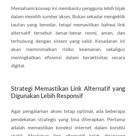
Memahami konsep ini membantu pengguna lebih bijak
dalam memilih sumber akses. Bukan sekadar mengeklik
tautan yang beredar, tetapi memastikan bahwa link
alternatif tersebut benar-benar resmi, aman, dan
terhubung dengan sistem yang valid. Kesadaran ini
akan meminimalkan risiko keamanan sekaligus
meningkatkan efisiensi dalam beraktivitas secara
digital.
Strategi Memastikan Link Alternatif yang
Digunakan Lebih Responsif
Agar pengalaman akses tetap optimal, ada beberapa
pendekatan strategis yang bisa diterapkan. Pertama
adalah memastikan koneksi internet dalam kondisi
stabil. Meskipun link alternatif telah dirancang