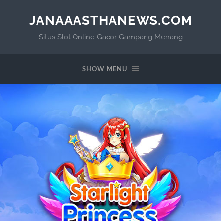
JANAAASTHANEWS.COM
Situs Slot Online Gacor Gampang Menang
SHOW MENU