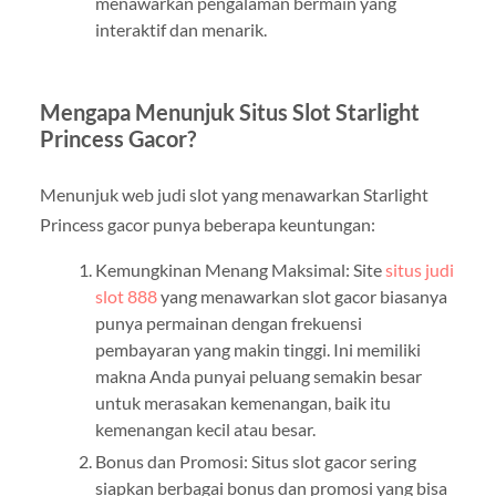
menawarkan pengalaman bermain yang
interaktif dan menarik.
Mengapa Menunjuk Situs Slot Starlight
Princess Gacor?
Menunjuk web judi slot yang menawarkan Starlight
Princess gacor punya beberapa keuntungan:
Kemungkinan Menang Maksimal: Site
situs judi
slot 888
yang menawarkan slot gacor biasanya
punya permainan dengan frekuensi
pembayaran yang makin tinggi. Ini memiliki
makna Anda punyai peluang semakin besar
untuk merasakan kemenangan, baik itu
kemenangan kecil atau besar.
Bonus dan Promosi: Situs slot gacor sering
siapkan berbagai bonus dan promosi yang bisa