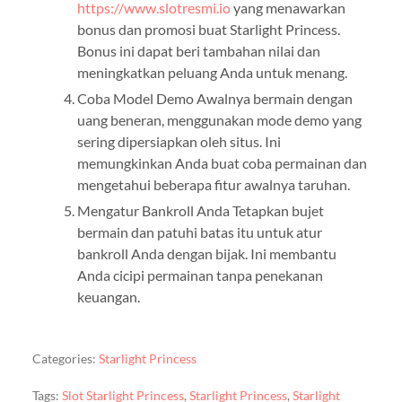
https://www.slotresmi.io
yang menawarkan
bonus dan promosi buat Starlight Princess.
Bonus ini dapat beri tambahan nilai dan
meningkatkan peluang Anda untuk menang.
Coba Model Demo Awalnya bermain dengan
uang beneran, menggunakan mode demo yang
sering dipersiapkan oleh situs. Ini
memungkinkan Anda buat coba permainan dan
mengetahui beberapa fitur awalnya taruhan.
Mengatur Bankroll Anda Tetapkan bujet
bermain dan patuhi batas itu untuk atur
bankroll Anda dengan bijak. Ini membantu
Anda cicipi permainan tanpa penekanan
keuangan.
Categories:
Starlight Princess
Tags:
Slot Starlight Princess
,
Starlight Princess
,
Starlight